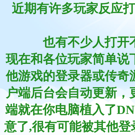
近期有许多玩家反应
也有不少人打开
现在和各位玩家简单说
他游戏的登录器或传奇
户端后台会自动更新，
端就在你电脑植入了D
意了,很有可能被其他