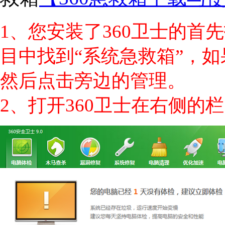
1、您安装了360卫士的首
目中找到“系统急救箱”，
然后点击旁边的管理。
2、打开360卫士在右侧的栏