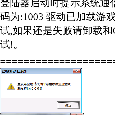
登陆器启动时提示系统通信
码为:1003 驱动已加载
试,如果还是失败请卸载和
试!。
===================