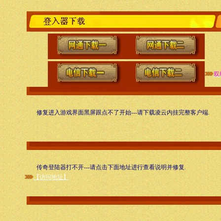
双
修复进入游戏界面黑屏跟点不了开始---请下载凌云内挂完整客户端.
传奇登陆器打不开---请点击下面地址进行查看说明并修复.
【访问地址】