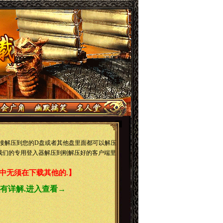
接解压到您的D盘或者其他盘里面都可以解压
我们的专用登入器解压到刚解压好的客户端里
中无须在下载其他的.】
有详解.进入查看→