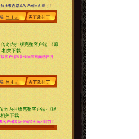
直接解压覆盖您原客户端里面即可！
云传奇内挂版完整客户端-《原
.相关下载
原版客户端装备怪物等画面感怀旧
传奇内挂版完整客户端-《经
.相关下载
典客户端装备怪物等画面相对前卫