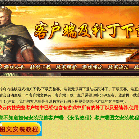
传奇内挂版游戏相关下载-下载完整客户端就无须再下登陆器跟补丁。下载完客户端直
后会自动生成一个客户端文件夹，客户端下载一般只需要10多分钟左右。然后再下载
可！(注意：我们的客户端是可以独立运行的不用覆盖到其他游戏的客户端中)。
凌云内挂完整客户端中已经包含有游戏中所有的补丁以及登陆器,使用
家不知道如何安装完整客户端:《安装教程》客户端图文安装教程