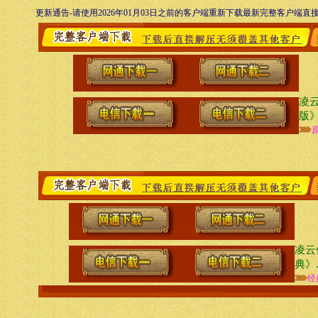
更新通告-请使用2026年01月03日之前的客户端重新下载最新完整客户端
凌
版》
凌云
典》
经